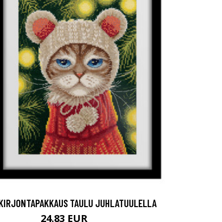
KIRJONTAPAKKAUS TAULU JUHLATUULELLA
24.83 EUR
45.9 EUR