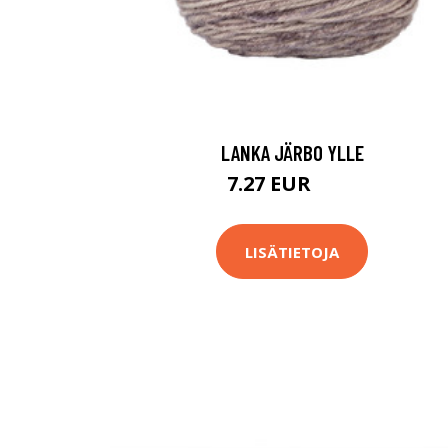
LANKA JÄRBO YLLE
7.27 EUR
7.9 EUR
LISÄTIETOJA