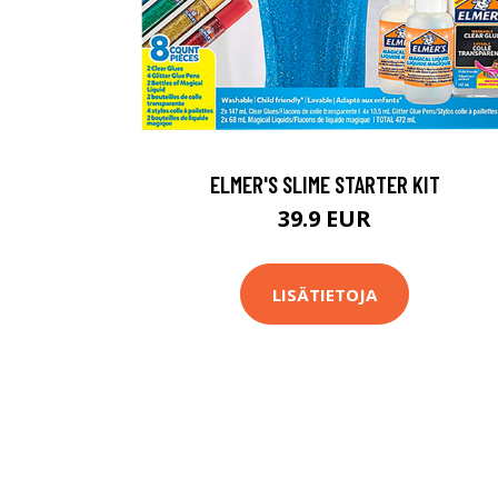
ELMER'S SLIME STARTER KIT
39.9 EUR
LISÄTIETOJA