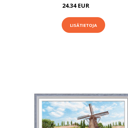
24.34 EUR
41.9 EUR
LISÄTIETOJA