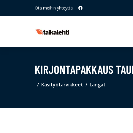
Ota meihin yhteyttä:
KIRJONTAPAKKAUS TAUL
Käsityötarvikkeet
Langat