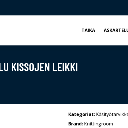
TAIKA
ASKARTEL
U KISSOJEN LEIKKI
Kategoriat:
Käsityötarvikk
Brand:
Knittingroom