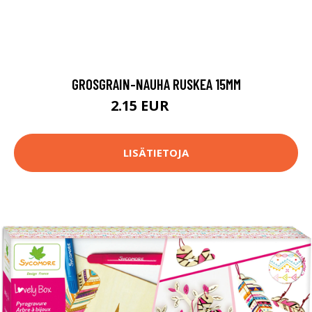
GROSGRAIN-NAUHA RUSKEA 15MM
2.15 EUR
2.2 EUR
LISÄTIETOJA