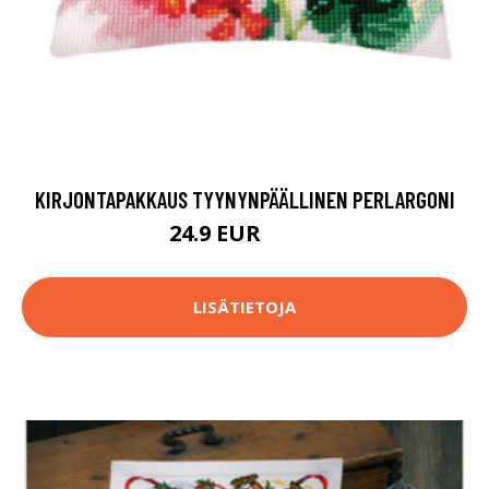
KIRJONTAPAKKAUS TYYNYNPÄÄLLINEN PERLARGONI
24.9 EUR
46.9 EUR
LISÄTIETOJA