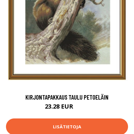
KIRJONTAPAKKAUS TAULU PETOELÄIN
23.28 EUR
36.9 EUR
LISÄTIETOJA