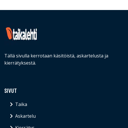
Tällä sivulla kerrotaan käsitöistä, askartelusta ja
kierrätyksestä.
SIVUT
Taika
Askartelu
Kierrätys