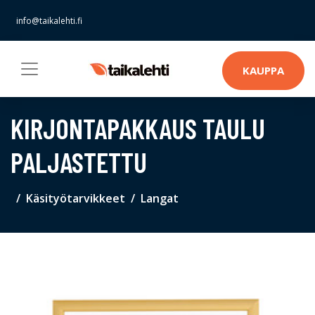
info@taikalehti.fi
KAUPPA
KIRJONTAPAKKAUS TAULU
PALJASTETTU
Käsityötarvikkeet
Langat