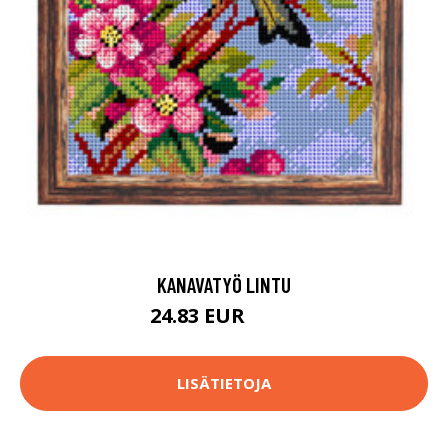
KANAVATYÖ LINTU
24.83 EUR
45.9 EUR
LISÄTIETOJA