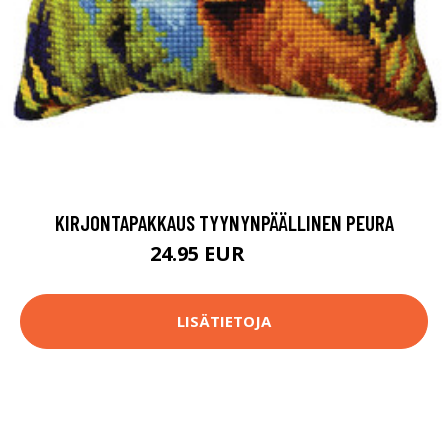
KIRJONTAPAKKAUS TYYNYNPÄÄLLINEN PEURA
24.95 EUR
47.9 EUR
LISÄTIETOJA