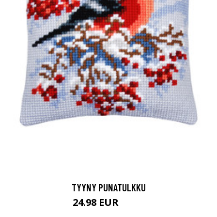
TYYNY PUNATULKKU
24.98 EUR
48.9 EUR