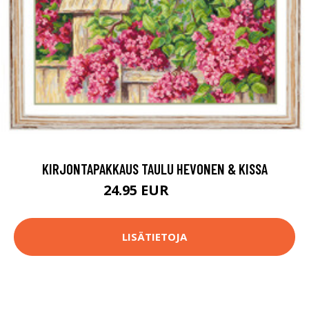
KIRJONTAPAKKAUS TAULU HEVONEN & KISSA
24.95 EUR
47.9 EUR
LISÄTIETOJA