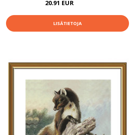
20.91 EUR
29.8 EUR
LISÄTIETOJA