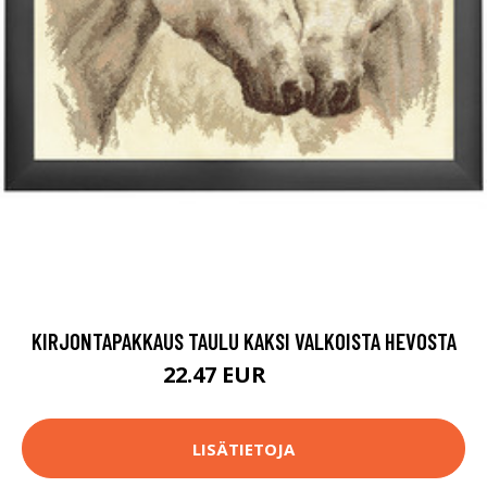
KIRJONTAPAKKAUS TAULU KAKSI VALKOISTA HEVOSTA
22.47 EUR
65.9 EUR
LISÄTIETOJA