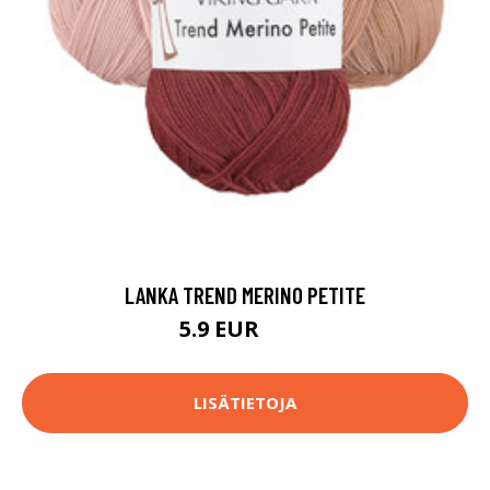
LANKA TREND MERINO PETITE
5.9 EUR
6.3 EUR
LISÄTIETOJA