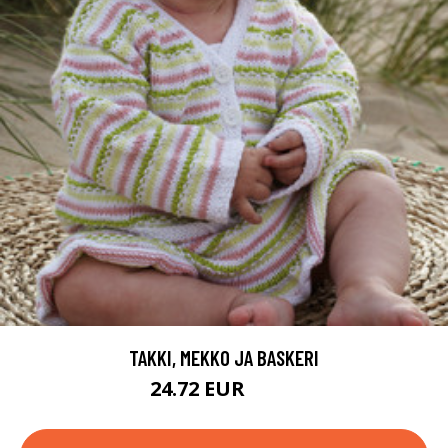
TAKKI, MEKKO JA BASKERI
24.72 EUR
44.8 EUR