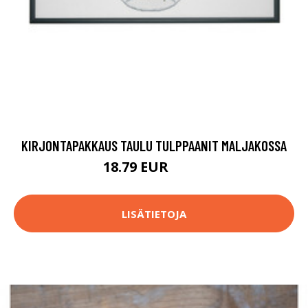
KIRJONTAPAKKAUS TAULU TULPPAANIT MALJAKOSSA
18.79 EUR
74.9 EUR
LISÄTIETOJA