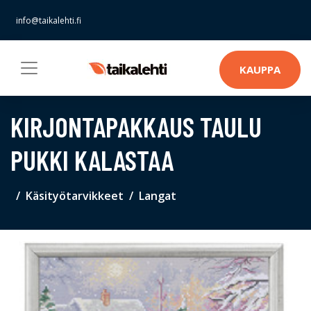
info@taikalehti.fi
KAUPPA
KIRJONTAPAKKAUS TAULU
PUKKI KALASTAA
Käsityötarvikkeet
Langat