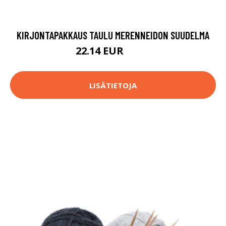
KIRJONTAPAKKAUS TAULU MERENNEIDON SUUDELMA
22.14 EUR
66.9 EUR
LISÄTIETOJA