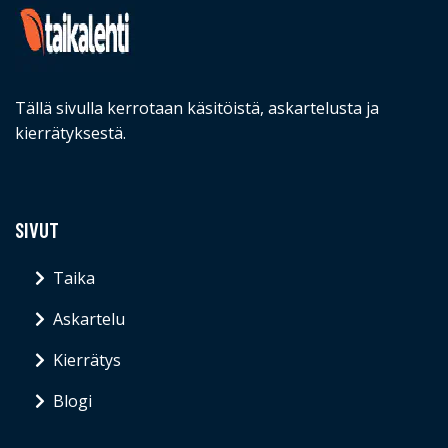
Tällä sivulla kerrotaan käsitöistä, askartelusta ja
kierrätyksestä.
SIVUT
Taika
Askartelu
Kierrätys
Blogi