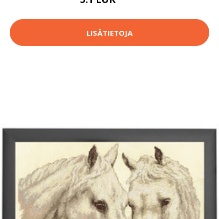
5.4 EUR
LISÄTIETOJA