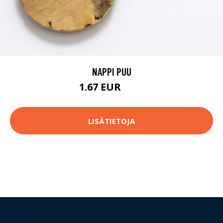
NAPPI PUU
1.67 EUR
1.7 EUR
LISÄTIETOJA