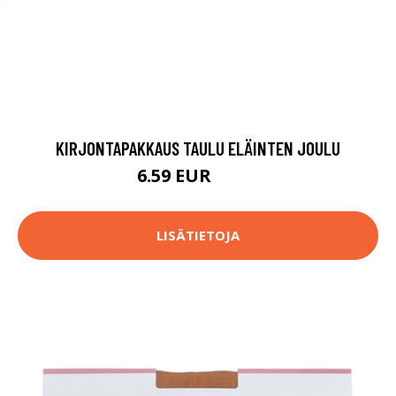
KIRJONTAPAKKAUS TAULU ELÄINTEN JOULU
6.59 EUR
92.9 EUR
LISÄTIETOJA