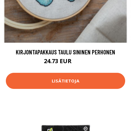
KIRJONTAPAKKAUS TAULU SININEN PERHONEN
24.73 EUR
44.9 EUR
LISÄTIETOJA