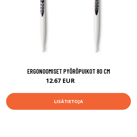
ERGONOOMISET PYÖRÖPUIKOT 80 CM
12.67 EUR
14.9 EUR
LISÄTIETOJA