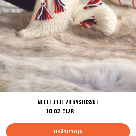
NEULEOHJE VIERASTOSSUT
10.02 EUR
11.3 EUR
LISÄTIETOJA