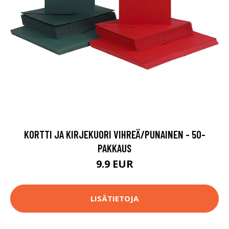
KORTTI JA KIRJEKUORI VIHREÄ/PUNAINEN - 50-
PAKKAUS
9.9 EUR
LISÄTIETOJA