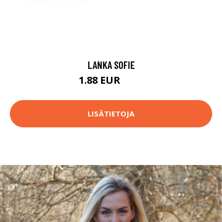
LANKA SOFIE
1.88 EUR
1.9 EUR
LISÄTIETOJA