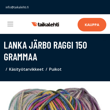
info@taikalehti.fi
KAUPPA
LANKA JÄRBO RAGGI 150
GRAMMAA
Käsityötarvikkeet
Puikot