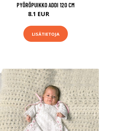
PYÖRÖPUIKKO ADDI 120 CM
8.1 EUR
8.9 EUR
LISÄTIETOJA