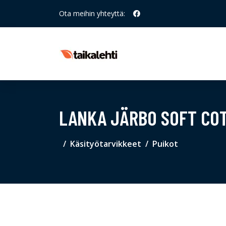
Ota meihin yhteyttä:
LANKA JÄRBO SOFT CO
Käsityötarvikkeet
Puikot