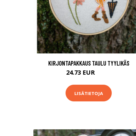
KIRJONTAPAKKAUS TAULU TYYLIKÄS
24.73 EUR
44.9 EUR
LISÄTIETOJA