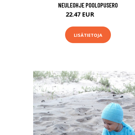
NEULEOHJE POOLOPUSERO
22.47 EUR
65.9 EUR
LISÄTIETOJA