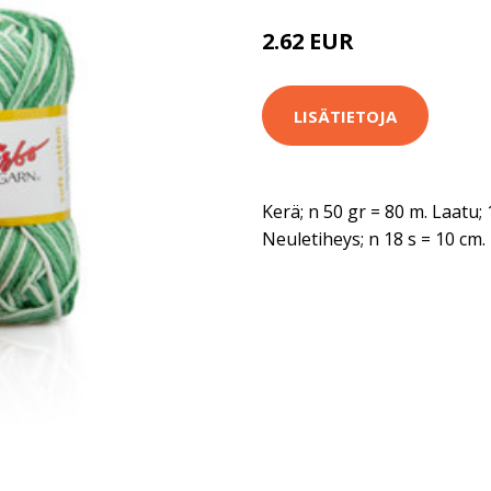
2.62 EUR
2.7 EUR
LISÄTIETOJA
Kerä; n 50 gr = 80 m. Laatu;
Neuletiheys; n 18 s = 10 cm.