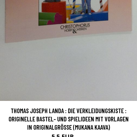
THOMAS JOSEPH LANDA : DIE VERKLEIDUNGSKISTE :
ORIGINELLE BASTEL- UND SPIELIDEEN MIT VORLAGEN
IN ORIGINALGRÖSSE (MUKANA KAAVA)
5.5 EUR