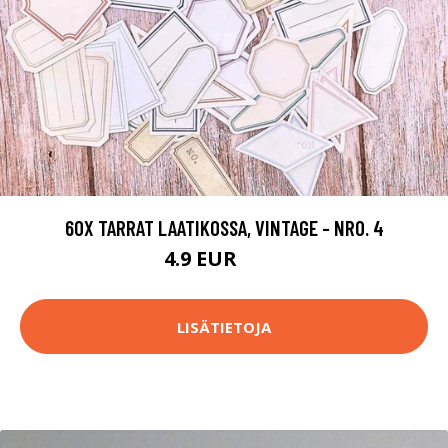
60X TARRAT LAATIKOSSA, VINTAGE - NRO. 4
4.9 EUR
5.9 EUR
LISÄTIETOJA