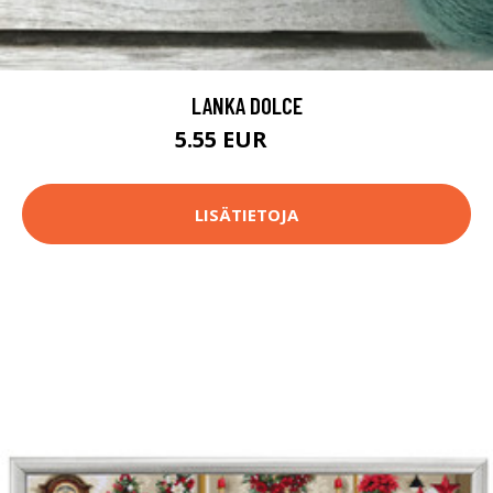
LANKA DOLCE
5.55 EUR
5.9 EUR
LISÄTIETOJA