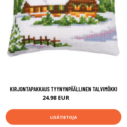
KIRJONTAPAKKAUS TYYNYNPÄÄLLINEN TALVIMÖKKI
24.98 EUR
48.9 EUR
LISÄTIETOJA