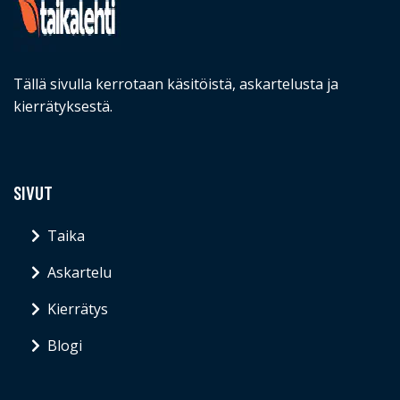
Tällä sivulla kerrotaan käsitöistä, askartelusta ja
kierrätyksestä.
SIVUT
Taika
Askartelu
Kierrätys
Blogi