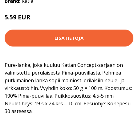
Brand:
Katia
5.59 EUR
5.95 EUR
LISÄTIETOJA
Pure-lanka, joka kuuluu Katian Concept-sarjaan on
valmistettu perulaisesta Pima-puuvillasta. Pehmeä
putkimainen lanka sopii mainiosti erilaisiin neule- ja
virkkaustöihin. Vyyhdin koko: 50 g = 100 m. Koostumus:
100% Pima-puuvillaa. Puikkosuositus: 4,5-5 mm.
Neuletiheys: 19 s x 24 krs = 10 cm. Pesuohje: Konepesu
30 asteessa.