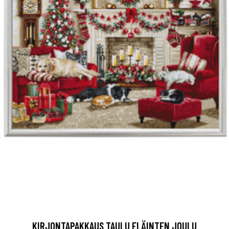
KIRJONTAPAKKAUS TAULU ELÄINTEN JOULU