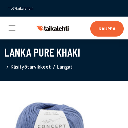
info@taikalehti.fi
KAUPPA
LANKA PURE KHAKI
Käsityötarvikkeet
Langat