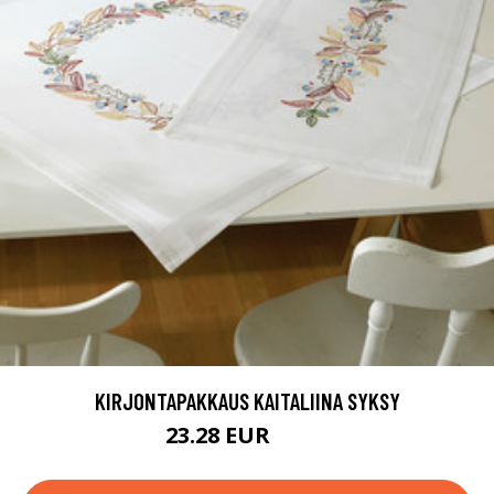
KIRJONTAPAKKAUS KAITALIINA SYKSY
23.28 EUR
36.9 EUR