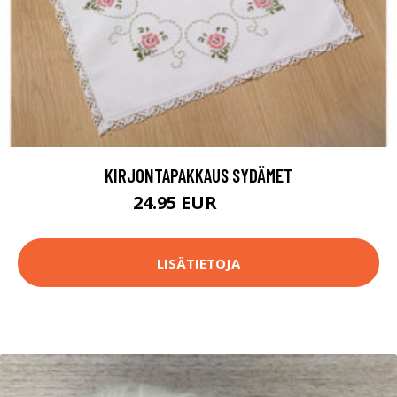
KIRJONTAPAKKAUS SYDÄMET
24.95 EUR
47.9 EUR
LISÄTIETOJA