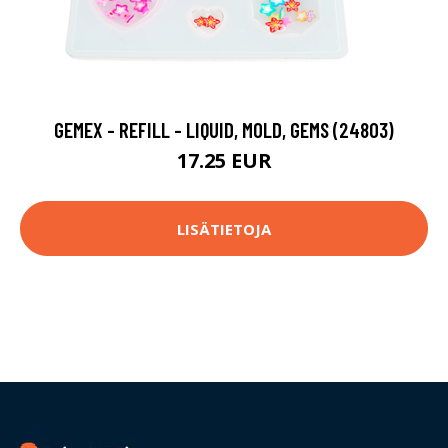
GEMEX - REFILL - LIQUID, MOLD, GEMS (24803)
17.25 EUR
LISÄTIETOJA