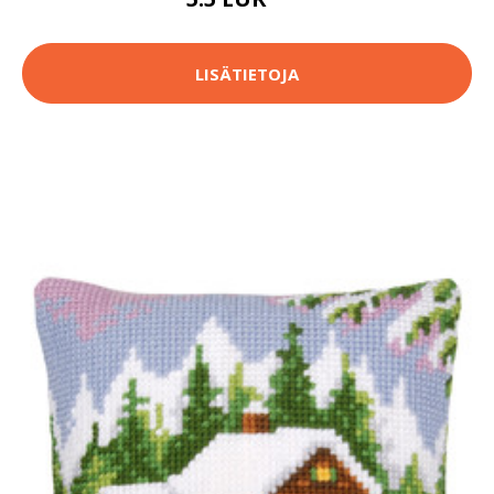
8 EUR
LISÄTIETOJA