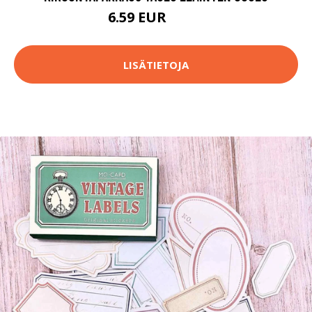
6.59 EUR
92.9 EUR
LISÄTIETOJA