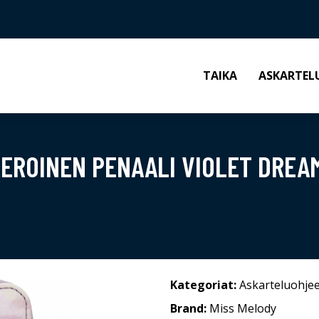
TAIKA
ASKARTEL
EROINEN PENAALI VIOLET DREA
Kategoriat:
Askarteluohjee
Brand:
Miss Melody