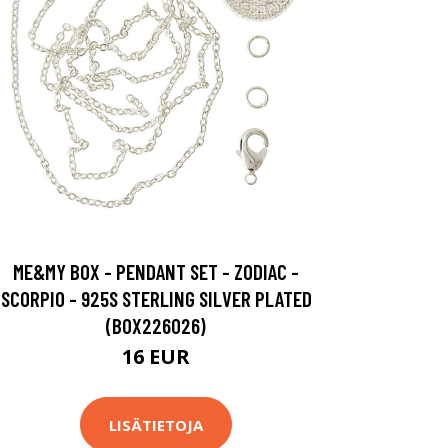
ME&MY BOX - PENDANT SET - ZODIAC -
SCORPIO - 925S STERLING SILVER PLATED
(BOX226026)
16 EUR
LISÄTIETOJA