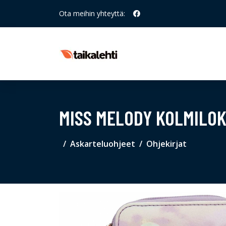
Ota meihin yhteyttä:
MISS MELODY KOLMILOK
Askarteluohjeet
Ohjekirjat