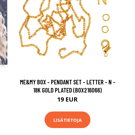
ME&MY BOX - PENDANT SET - LETTER - N -
18K GOLD PLATED (BOX216066)
19 EUR
LISÄTIETOJA