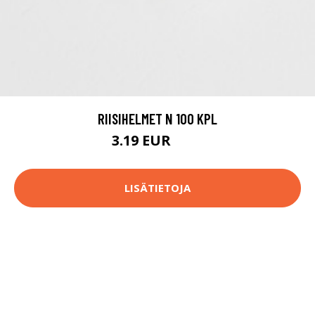
RIISIHELMET N 100 KPL
3.19 EUR
3.3 EUR
LISÄTIETOJA