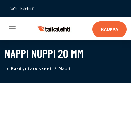
info@taikalehti.fi
KAUPPA
NAPPI NUPPI 20 MM
Käsityötarvikkeet
Napit