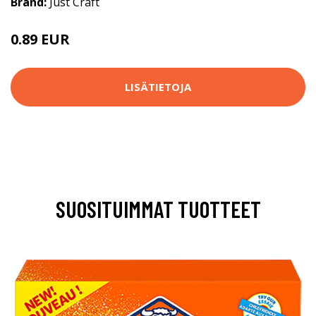
Brand:
Just Craft
0.89 EUR
0.9 EUR
LISÄTIETOJA
SUOSITUIMMAT TUOTTEET