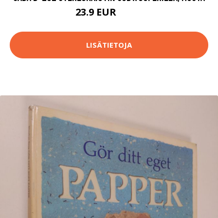
23.9 EUR
49.9 EUR
LISÄTIETOJA