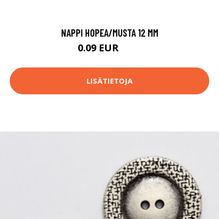
NAPPI HOPEA/MUSTA 12 MM
0.09 EUR
0.1 EUR
LISÄTIETOJA