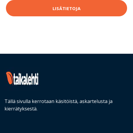
LISÄTIETOJA
Tällä sivulla kerrotaan käsitöistä, askartelusta ja
kierrätyksestä.