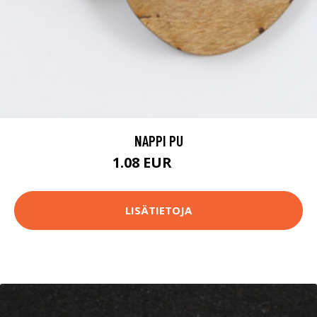
NAPPI PU
1.08 EUR
1.1 EUR
LISÄTIETOJA