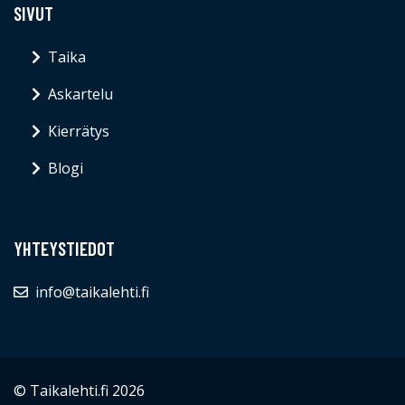
SIVUT
Taika
Askartelu
Kierrätys
Blogi
YHTEYSTIEDOT
info@taikalehti.fi
© Taikalehti.fi 2026