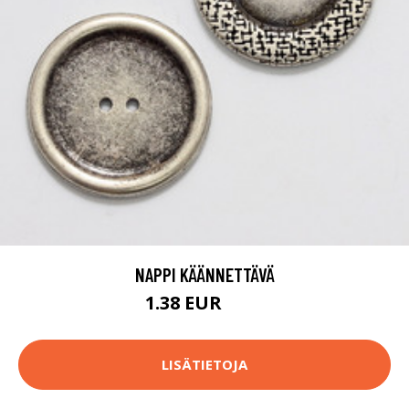
NAPPI KÄÄNNETTÄVÄ
1.38 EUR
1.4 EUR
LISÄTIETOJA