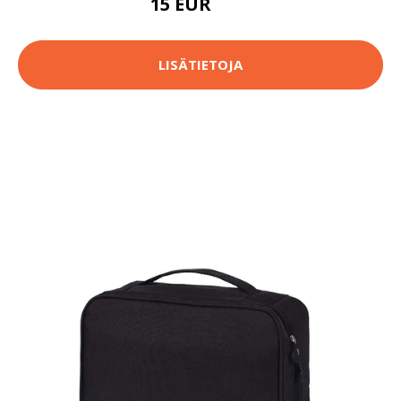
15 EUR
17 EUR
LISÄTIETOJA