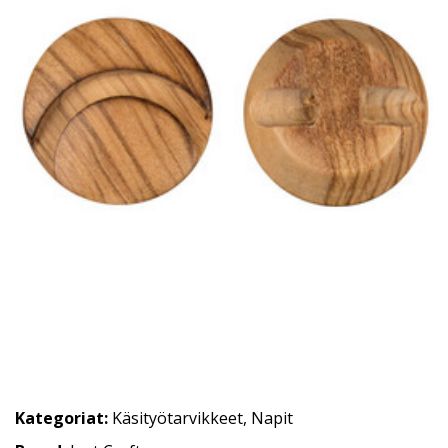
Kategoriat:
Käsityötarvikkeet
,
Napit