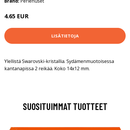
Brand:
Perlehuset
4.65 EUR
4.9 EUR
LISÄTIETOJA
Ylellistä Swarovski-kristallia. Sydämenmuotoisessa
kantanapissa 2 reikää. Koko 14x12 mm.
SUOSITUIMMAT TUOTTEET