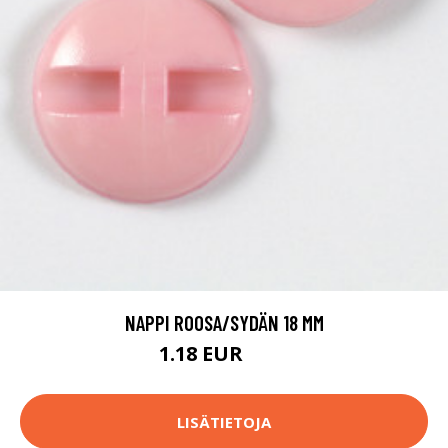
NAPPI ROOSA/SYDÄN 18 MM
1.18 EUR
1.2 EUR
LISÄTIETOJA