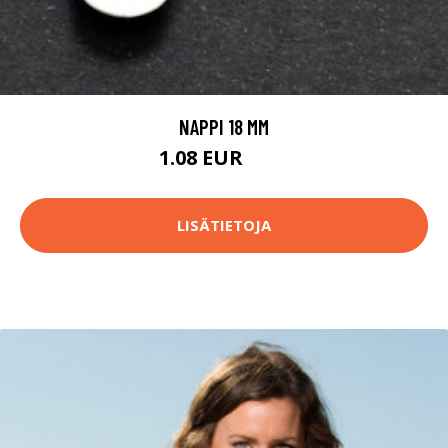
NAPPI 18 MM
1.08 EUR
1.1 EUR
LISÄTIETOJA