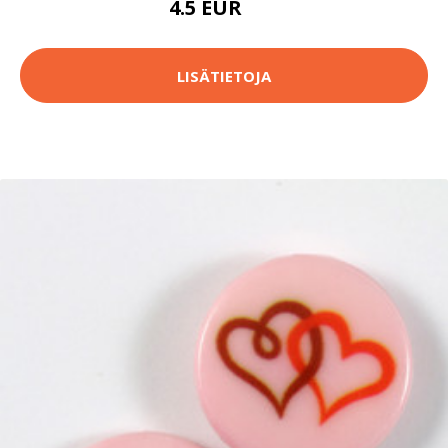
4.5 EUR
5 EUR
LISÄTIETOJA