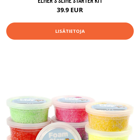
ELMER'S SLIME STARTER KIT
39.9 EUR
LISÄTIETOJA