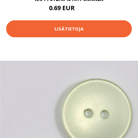
0.69 EUR
0.7 EUR
LISÄTIETOJA