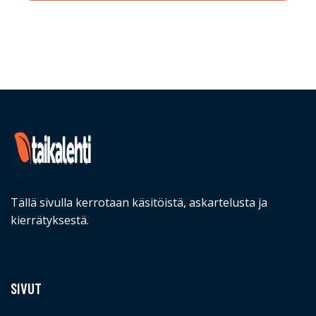
Tällä sivulla kerrotaan käsitöistä, askartelusta ja
kierrätyksestä.
SIVUT