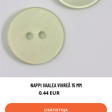
NAPPI VAALEA VIHREÄ 15 MM
0.44 EUR
0.45 EUR
LISÄTIETOJA