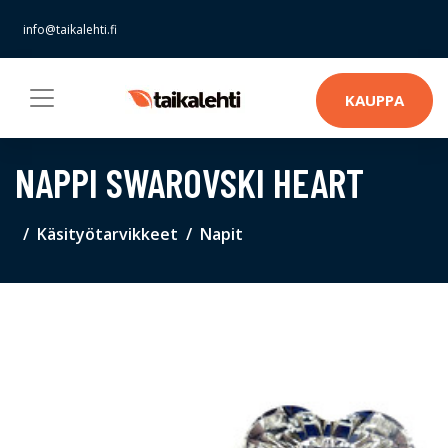
info@taikalehti.fi
KAUPPA
NAPPI SWAROVSKI HEART
Käsityötarvikkeet
Napit