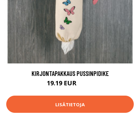
KIRJONTAPAKKAUS PUSSINPIDIKE
19.19 EUR
25.9 EUR
LISÄTIETOJA