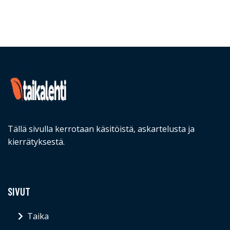
Tällä sivulla kerrotaan käsitöistä, askartelusta ja
kierrätyksestä.
SIVUT
Taika