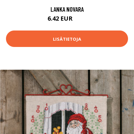
LANKA NOVARA
6.42 EUR
6.9 EUR
LISÄTIETOJA