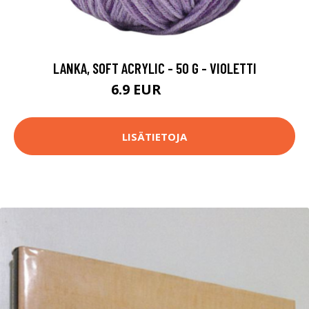
LANKA, SOFT ACRYLIC - 50 G - VIOLETTI
6.9 EUR
14.9 EUR
LISÄTIETOJA