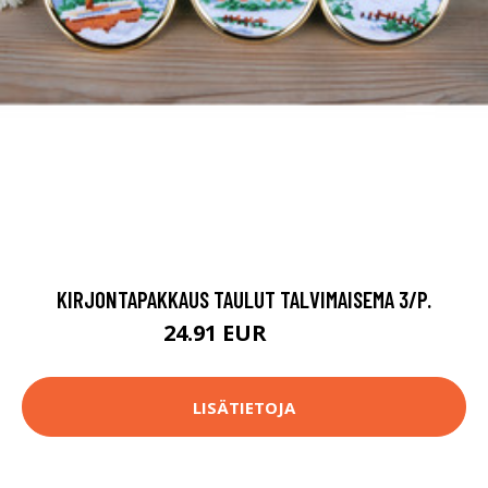
KIRJONTAPAKKAUS TAULUT TALVIMAISEMA 3/P.
24.91 EUR
52.9 EUR
LISÄTIETOJA