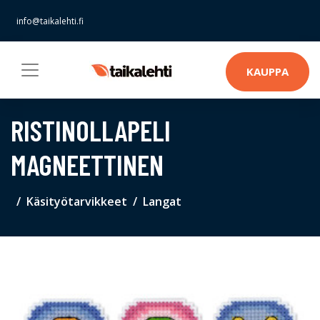
info@taikalehti.fi
KAUPPA
RISTINOLLAPELI
MAGNEETTINEN
Käsityötarvikkeet
Langat