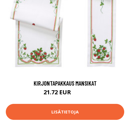
KIRJONTAPAKKAUS MANSIKAT
21.72 EUR
31.9 EUR
LISÄTIETOJA