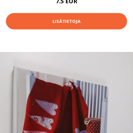
7.5 EUR
LISÄTIETOJA