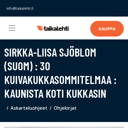
info@taikalehti.fi
KAUPPA
SIRKKA-LIISA SJÖBLOM
(SUOM) : 30
KUIVAKUKKASOMMITELMAA :
KAUNISTA KOTI KUKKASIN
Askarteluohjeet
Ohjekirjat