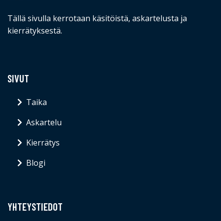
Tällä sivulla kerrotaan käsitöistä, askartelusta ja
kierrätyksestä.
SIVUT
Taika
Askartelu
Kierrätys
Blogi
YHTEYSTIEDOT