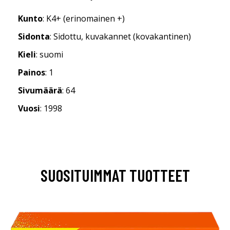
Kunto
: K4+ (erinomainen +)
Sidonta
: Sidottu, kuvakannet (kovakantinen)
Kieli
: suomi
Painos
: 1
Sivumäärä
: 64
Vuosi
: 1998
SUOSITUIMMAT TUOTTEET