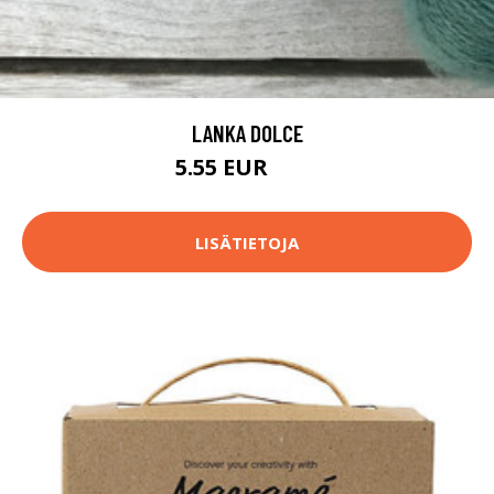
LANKA DOLCE
5.55 EUR
5.9 EUR
LISÄTIETOJA