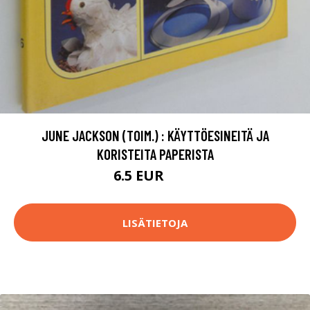
JUNE JACKSON (TOIM.) : KÄYTTÖESINEITÄ JA
KORISTEITA PAPERISTA
6.5 EUR
7.5 EUR
LISÄTIETOJA