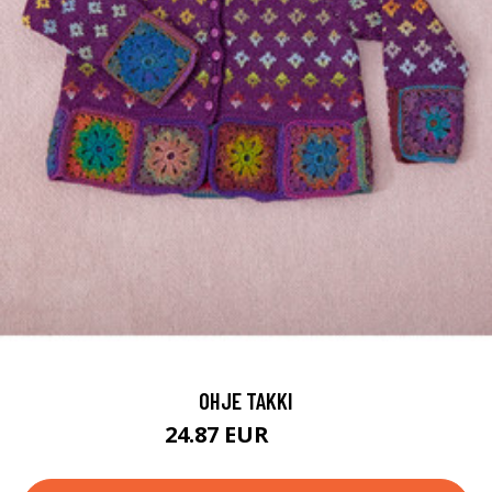
OHJE TAKKI
24.87 EUR
46.4 EUR