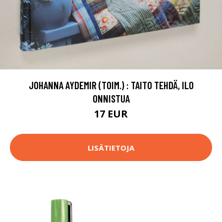
JOHANNA AYDEMIR (TOIM.) : TAITO TEHDÄ, ILO
ONNISTUA
17 EUR
LISÄTIETOJA