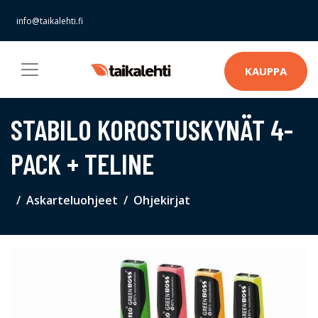
info@taikalehti.fi
KAUPPA
STABILO KOROSTUSKYNÄT 4-
PACK + TELINE
Askarteluohjeet
Ohjekirjat