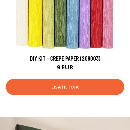
DIY KIT - CREPE PAPER (209003)
9 EUR
LISÄTIETOJA