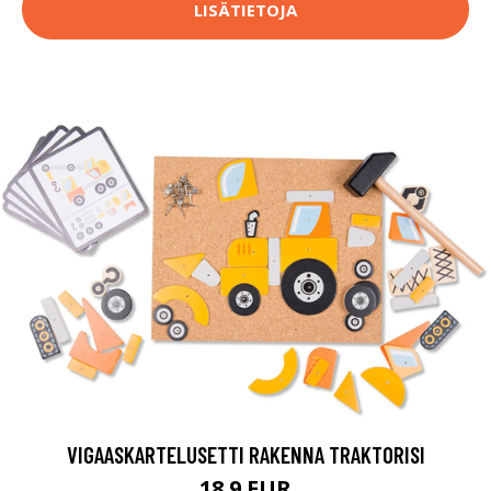
LISÄTIETOJA
VIGAASKARTELUSETTI RAKENNA TRAKTORISI
18.9 EUR