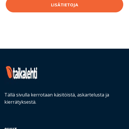
LISÄTIETOJA
Tällä sivulla kerrotaan käsitöistä, askartelusta ja
kierrätyksestä.