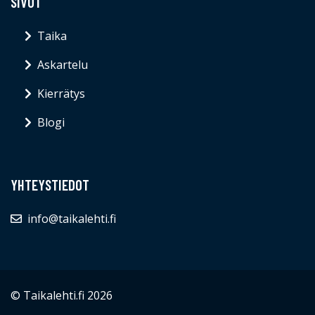
SIVUT
Taika
Askartelu
Kierrätys
Blogi
YHTEYSTIEDOT
info@taikalehti.fi
© Taikalehti.fi 2026