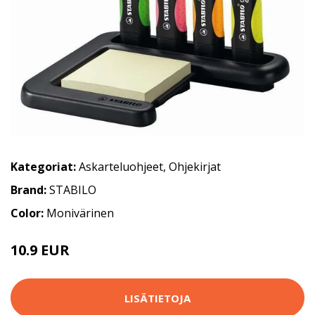
Kategoriat:
Askarteluohjeet
,
Ohjekirjat
Brand:
STABILO
Color:
Monivärinen
10.9 EUR
LISÄTIETOJA