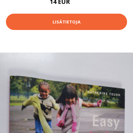
14 EUR
16 EUR
LISÄTIETOJA