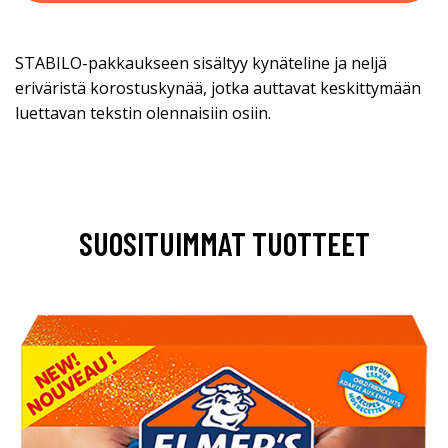
STABILO-pakkaukseen sisältyy kynäteline ja neljä
eriväristä korostuskynää, jotka auttavat keskittymään
luettavan tekstin olennaisiin osiin.
SUOSITUIMMAT TUOTTEET