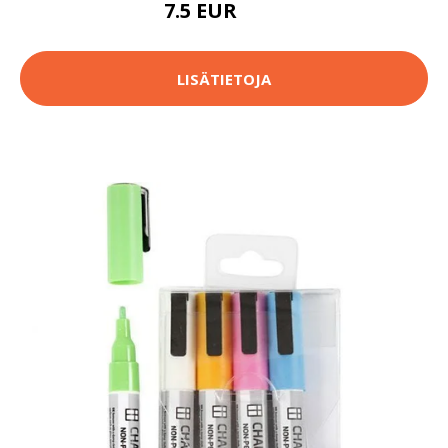
7.5 EUR
8.5 EUR
LISÄTIETOJA