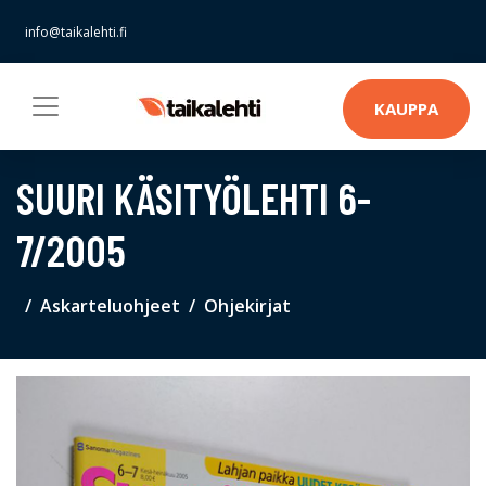
info@taikalehti.fi
KAUPPA
SUURI KÄSITYÖLEHTI 6-
7/2005
Askarteluohjeet
Ohjekirjat