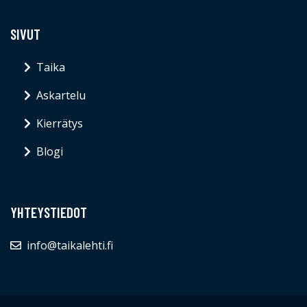
SIVUT
Taika
Askartelu
Kierrätys
Blogi
YHTEYSTIEDOT
info@taikalehti.fi