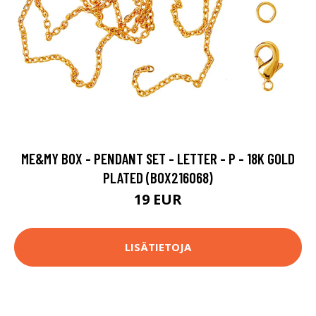
ME&MY BOX - PENDANT SET - LETTER - P - 18K GOLD
PLATED (BOX216068)
19 EUR
LISÄTIETOJA