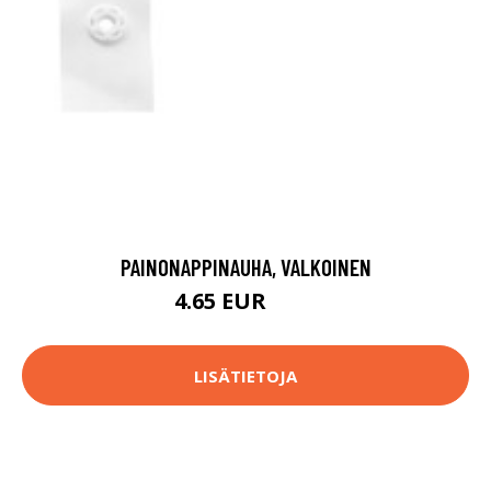
PAINONAPPINAUHA, VALKOINEN
4.65 EUR
4.9 EUR
LISÄTIETOJA