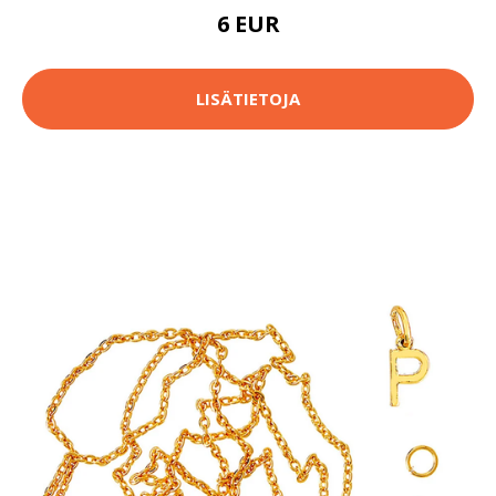
6 EUR
LISÄTIETOJA