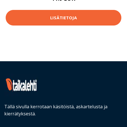
LISÄTIETOJA
Tällä sivulla kerrotaan käsitöistä, askartelusta ja
kierrätyksestä.