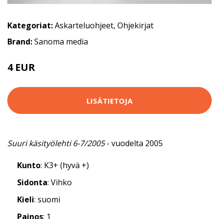
Kategoriat:
Askarteluohjeet
,
Ohjekirjat
Brand:
Sanoma media
4 EUR
LISÄTIETOJA
Suuri käsityölehti 6-7/2005
- vuodelta 2005
Kunto
: K3+ (hyvä +)
Sidonta
: Vihko
Kieli
: suomi
Painos
: 1