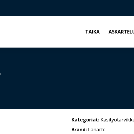
TAIKA
ASKARTEL
A
Kategoriat:
Käsityötarvikk
Brand:
Lanarte