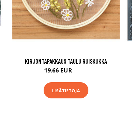
KIRJONTAPAKKAUS TAULU RUISKUKKA
19.66 EUR
26.9 EUR
LISÄTIETOJA