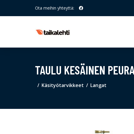
Ota meihin yhteyttä:
TAULU KESÄINEN PEUR
Käsityötarvikkeet
Langat