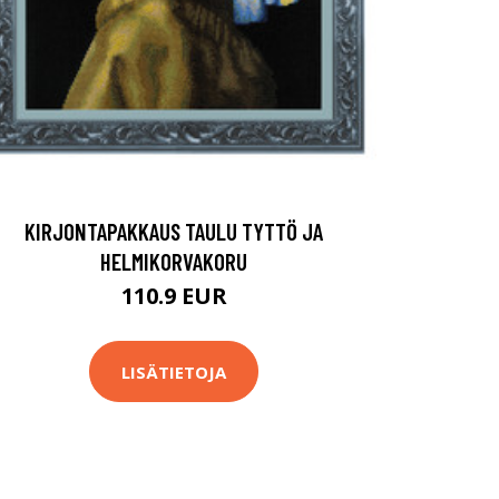
KIRJONTAPAKKAUS TAULU TYTTÖ JA
HELMIKORVAKORU
110.9 EUR
LISÄTIETOJA