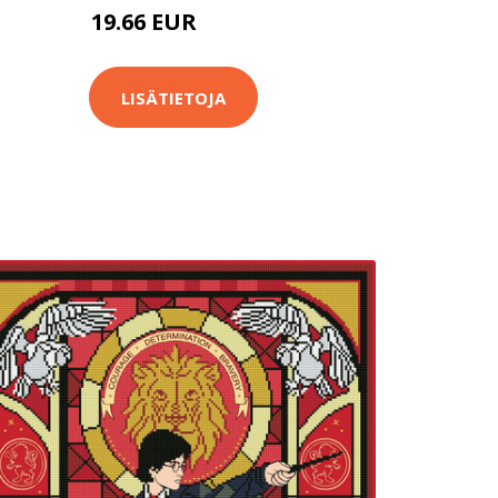
19.66 EUR
26.9 EUR
LISÄTIETOJA