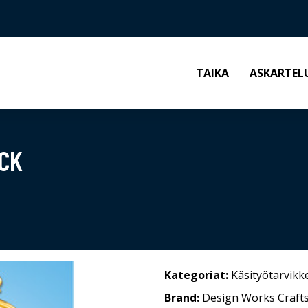
TAIKA
ASKARTEL
CK
Kategoriat:
Käsityötarvikk
Brand:
Design Works Craft