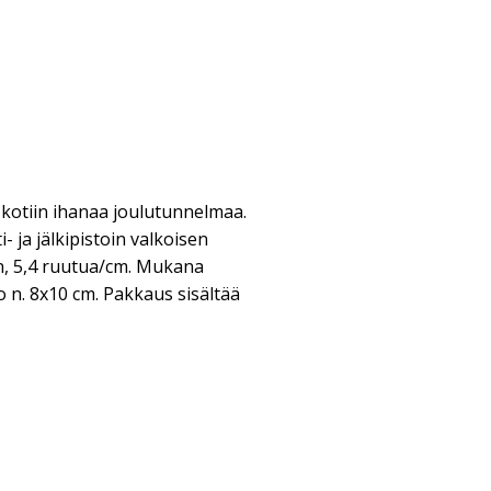
t kotiin ihanaa joulutunnelmaa.
i- ja jälkipistoin valkoisen
n, 5,4 ruutua/cm. Mukana
o n. 8x10 cm. Pakkaus sisältää