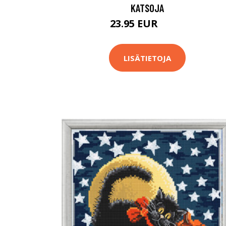
KATSOJA
23.95 EUR
39.8 EUR
LISÄTIETOJA