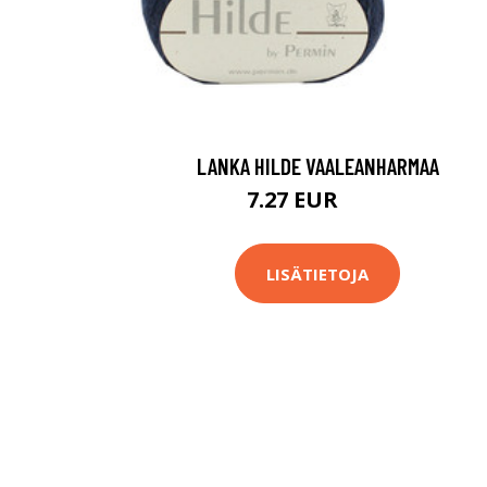
LANKA HILDE VAALEANHARMAA
7.27 EUR
7.9 EUR
LISÄTIETOJA