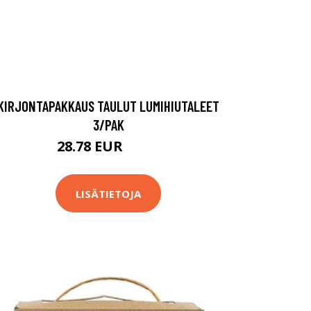
KIRJONTAPAKKAUS TAULUT LUMIHIUTALEET
3/PAK
28.78 EUR
44.9 EUR
LISÄTIETOJA