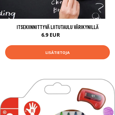
ITSEKIINNITTYVÄ LIITUTAULU VÄRIKYNILLÄ
6.9 EUR
19.9 EUR
LISÄTIETOJA