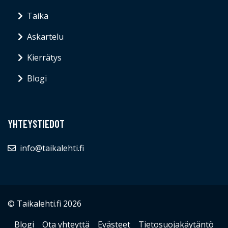
Taika
Askartelu
Kierrätys
Blogi
YHTEYSTIEDOT
info@taikalehti.fi
© Taikalehti.fi 2026
Blogi
Ota yhteyttä
Evästeet
Tietosuojakäytäntö