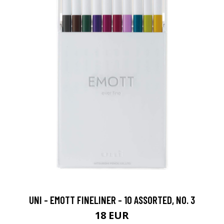
UNI - EMOTT FINELINER - 10 ASSORTED, NO. 3
18 EUR