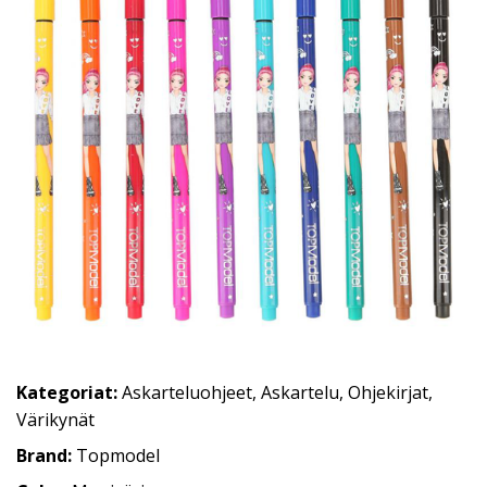
Kategoriat:
Askarteluohjeet
,
Askartelu
,
Ohjekirjat
,
Värikynät
Brand:
Topmodel