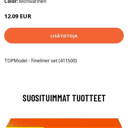
Color:
Monivärinen
12.09 EUR
LISÄTIETOJA
TOPModel - Fineliner set (411500)
SUOSITUIMMAT TUOTTEET