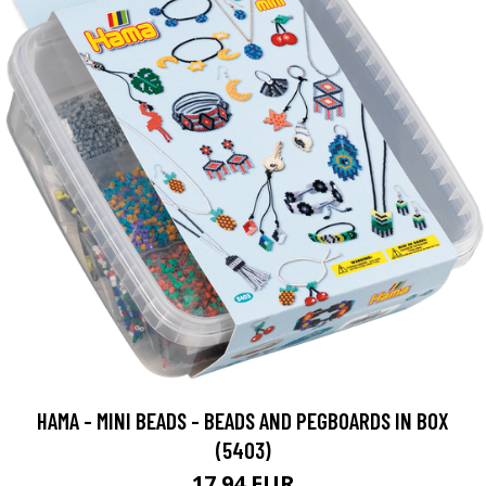
HAMA - MINI BEADS - BEADS AND PEGBOARDS IN BOX
(5403)
17.94 EUR