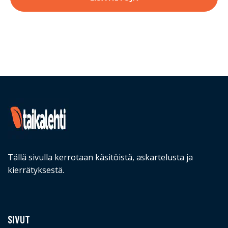
Tällä sivulla kerrotaan käsitöistä, askartelusta ja
kierrätyksestä.
SIVUT