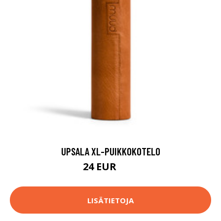
UPSALA XL-PUIKKOKOTELO
24 EUR
60 EUR
LISÄTIETOJA