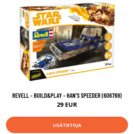
REVELL - BUILD&PLAY - HAN'S SPEEDER (606769)
29 EUR
LISÄTIETOJA