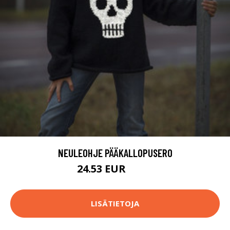
NEULEOHJE PÄÄKALLOPUSERO
24.53 EUR
43.2 EUR
LISÄTIETOJA