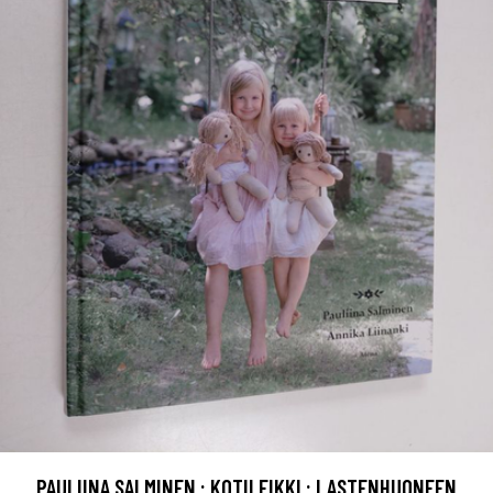
PAULIINA SALMINEN : KOTILEIKKI : LASTENHUONEEN