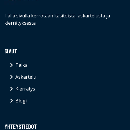
Tällä sivulla kerrotaan käsitöistä, askartelusta ja
kierrätyksestä.
SIVUT
Taika
Askartelu
Kierrätys
Blogi
YHTEYSTIEDOT