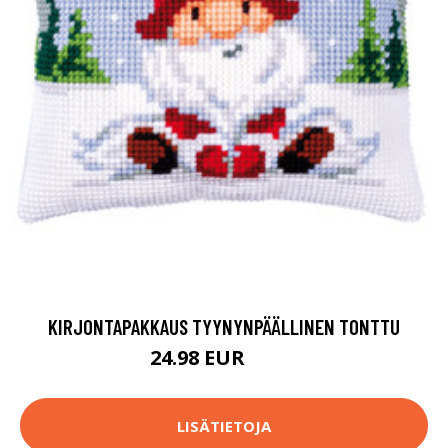
KIRJONTAPAKKAUS TYYNYNPÄÄLLINEN TONTTU
24.98 EUR
48.9 EUR
LISÄTIETOJA