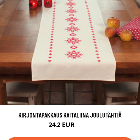
KIRJONTAPAKKAUS KAITALIINA JOULUTÄHTIÄ
24.2 EUR
58.9 EUR