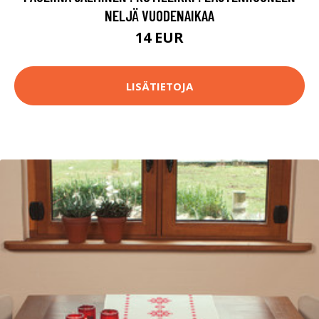
NELJÄ VUODENAIKAA
14 EUR
LISÄTIETOJA