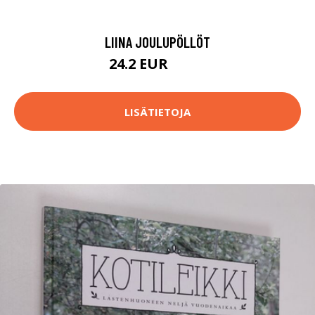
LIINA JOULUPÖLLÖT
24.2 EUR
58.9 EUR
LISÄTIETOJA