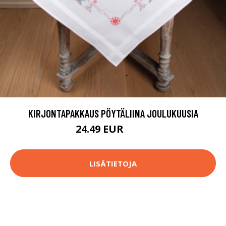
KIRJONTAPAKKAUS PÖYTÄLIINA JOULUKUUSIA
24.49 EUR
42.9 EUR
LISÄTIETOJA