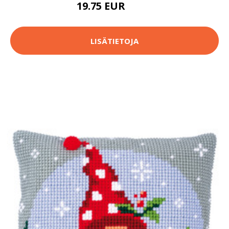
19.75 EUR
72.9 EUR
LISÄTIETOJA