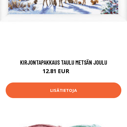
KIRJONTAPAKKAUS TAULU METSÄN JOULU
12.81 EUR
84.9 EUR
LISÄTIETOJA