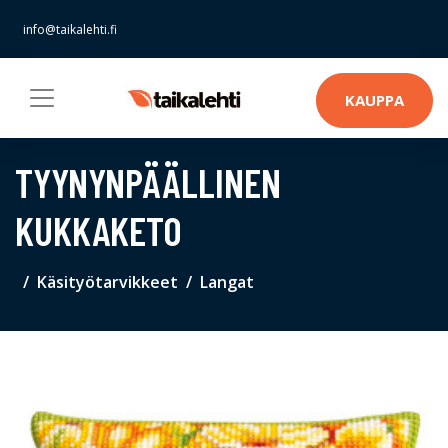
info@taikalehti.fi
KAUPPA
TYYNYNPÄÄLLINEN
KUKKAKETO
Käsityötarvikkeet
Langat