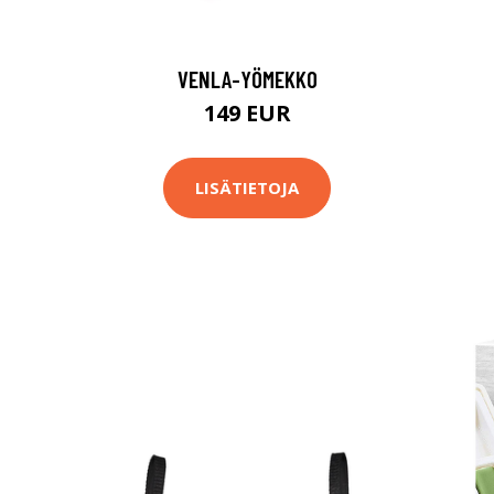
VENLA-YÖMEKKO
149 EUR
LISÄTIETOJA