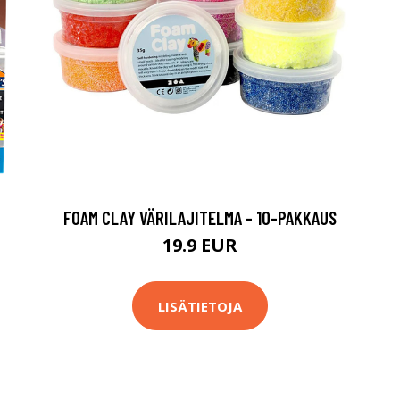
FOAM CLAY VÄRILAJITELMA - 10-PAKKAUS
19.9 EUR
LISÄTIETOJA