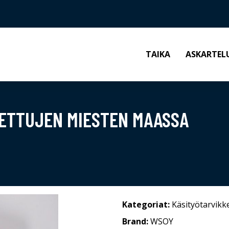
TAIKA
ASKARTEL
TETTUJEN MIESTEN MAASSA
Kategoriat:
Käsityötarvikk
Brand:
WSOY