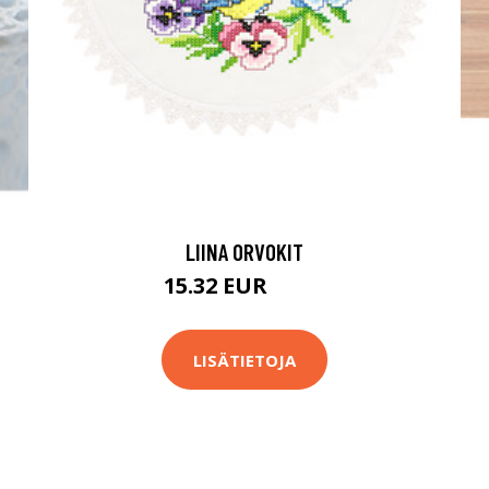
LIINA ORVOKIT
15.32 EUR
18.9 EUR
LISÄTIETOJA