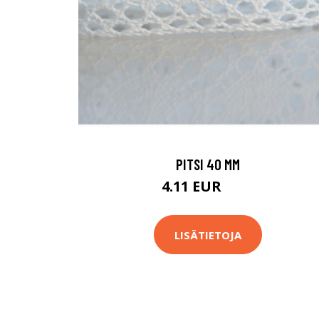
PITSI 40 MM
4.11 EUR
4.3 EUR
LISÄTIETOJA