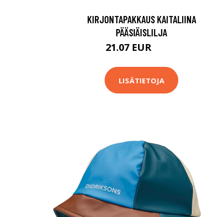
KIRJONTAPAKKAUS KAITALIINA
PÄÄSIÄISLILJA
21.07 EUR
69.8 EUR
LISÄTIETOJA