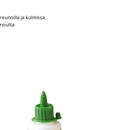
eunoilla ja kulmissa,
inoutta