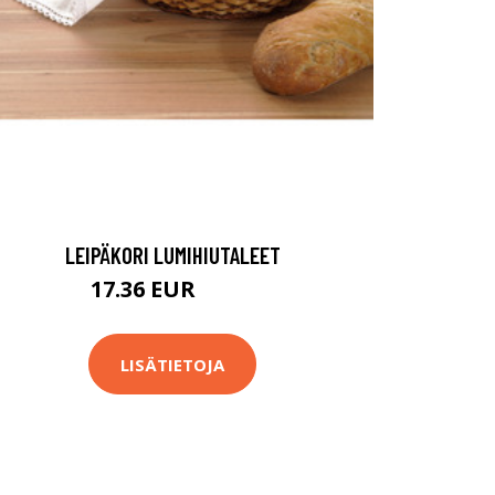
LEIPÄKORI LUMIHIUTALEET
17.36 EUR
20.9 EUR
LISÄTIETOJA