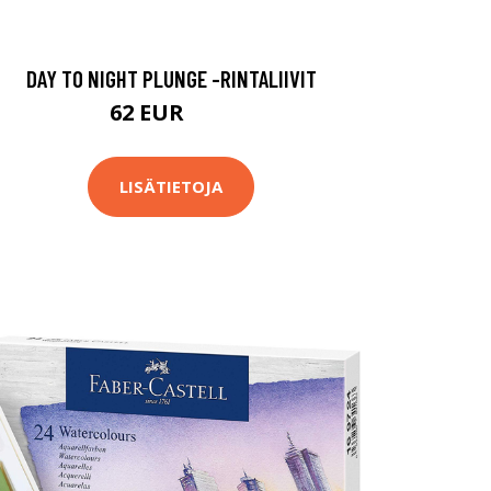
DAY TO NIGHT PLUNGE -RINTALIIVIT
62 EUR
78 EUR
LISÄTIETOJA