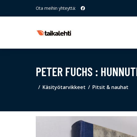
Ota meihin yhteyttä:
PETER FUCHS : HUNNU
Käsityötarvikkeet
Pitsit & nauhat